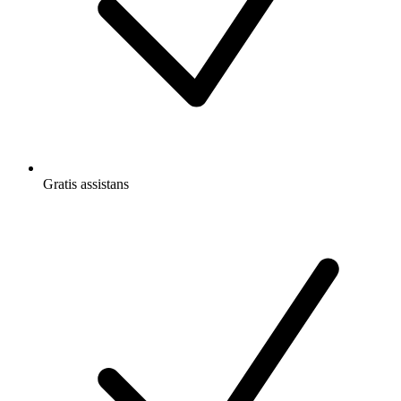
Gratis
assistans