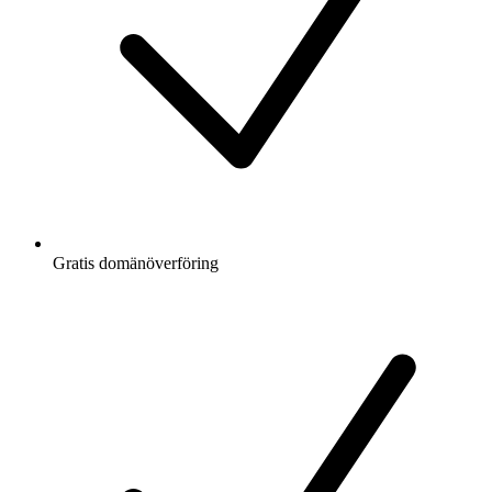
Gratis
domänöverföring