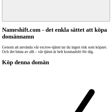
Nameshift.com - det enkla sättet att köpa
domännamn
Genom att använda vår escrow-tjänst tar du ingen risk som köpare.
Och det bästa av allt – vår tjänst är helt kostnadsfri för dig.
Köp denna domän