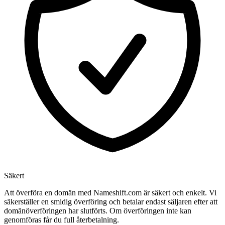
Säkert
Att överföra en domän med Nameshift.com är säkert och enkelt. Vi
säkerställer en smidig överföring och betalar endast säljaren efter att
domänöverföringen har slutförts. Om överföringen inte kan
genomföras får du full återbetalning.