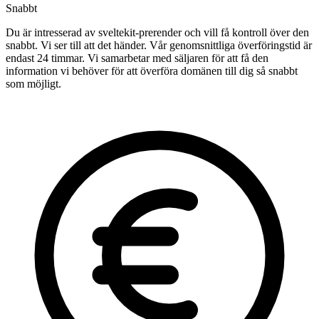
Snabbt
Du är intresserad av sveltekit-prerender och vill få kontroll över den
snabbt. Vi ser till att det händer. Vår genomsnittliga överföringstid är
endast 24 timmar. Vi samarbetar med säljaren för att få den
information vi behöver för att överföra domänen till dig så snabbt
som möjligt.